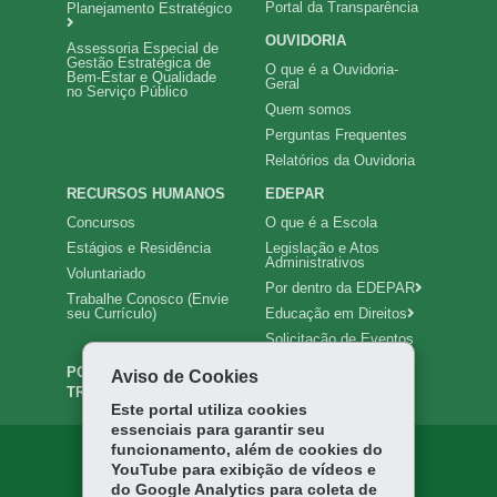
Portal da Transparência
Planejamento Estratégico
OUVIDORIA
Assessoria Especial de
Gestão Estratégica de
O que é a Ouvidoria-
Bem-Estar e Qualidade
Geral
no Serviço Público
Quem somos
Perguntas Frequentes
Relatórios da Ouvidoria
RECURSOS HUMANOS
EDEPAR
Concursos
O que é a Escola
Estágios e Residência
Legislação e Atos
Administrativos
Voluntariado
Por dentro da EDEPAR
Trabalhe Conosco (Envie
seu Currículo)
Educação em Direitos
Solicitação de Eventos
PORTAL DA
INTRANET
Aviso de Cookies
TRANSPARÊNCIA
Este portal utiliza cookies
essenciais para garantir seu
funcionamento, além de cookies do
YouTube para exibição de vídeos e
do Google Analytics para coleta de