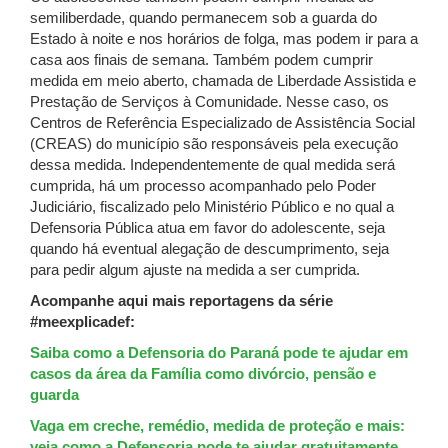
semiliberdade, quando permanecem sob a guarda do
Estado à noite e nos horários de folga, mas podem ir para a
casa aos finais de semana. Também podem cumprir
medida em meio aberto, chamada de Liberdade Assistida e
Prestação de Serviços à Comunidade. Nesse caso, os
Centros de Referência Especializado de Assistência Social
(CREAS) do município são responsáveis pela execução
dessa medida. Independentemente de qual medida será
cumprida, há um processo acompanhado pelo Poder
Judiciário, fiscalizado pelo Ministério Público e no qual a
Defensoria Pública atua em favor do adolescente, seja
quando há eventual alegação de descumprimento, seja
para pedir algum ajuste na medida a ser cumprida.
Acompanhe aqui mais reportagens da série
#meexplicadef:
Saiba como a Defensoria do Paraná pode te ajudar em
casos da área da Família como divórcio, pensão e
guarda
Vaga em creche, remédio, medida de proteção e mais:
veja como a Defensoria pode te ajudar gratuitamente