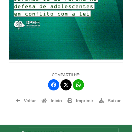
COMPARTILHE:
Facebook
WhatsApp
Twitter
Voltar
Início
Imprimir
Baixar