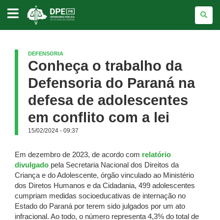
DEFENSORIA
PÚBLICA
DO
ESTADO
DO
PARANÁ
DEFENSORIA
Conheça o trabalho da
Defensoria do Paraná na
defesa de adolescentes
em conflito com a lei
15/02/2024 - 09:37
Em dezembro de 2023, de acordo com
relatório
divulgado
pela Secretaria Nacional dos Direitos da
Criança e do Adolescente, órgão vinculado ao Ministério
dos Diretos Humanos e da Cidadania, 499 adolescentes
cumpriam medidas socioeducativas de internação no
Estado do Paraná por terem sido julgados por um ato
infracional. Ao todo, o número representa 4,3% do total de