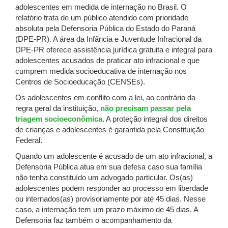
adolescentes em medida de internação no Brasil. O
relatório trata de um público atendido com prioridade
absoluta pela Defensoria Pública do Estado do Paraná
(DPE-PR). A área da Infância e Juventude Infracional da
DPE-PR oferece assistência jurídica gratuita e integral para
adolescentes acusados de praticar ato infracional e que
cumprem medida socioeducativa de internação nos
Centros de Socioeducação (CENSEs).
Os adolescentes em conflito com a lei, ao contrário da
regra geral da instituição,
não precisam passar pela
triagem socioeconômica
. A proteção integral dos direitos
de crianças e adolescentes é garantida pela Constituição
Federal.
Quando um adolescente é acusado de um ato infracional, a
Defensoria Pública atua em sua defesa caso sua família
não tenha constituído um advogado particular. Os(as)
adolescentes podem responder ao processo em liberdade
ou internados(as) provisoriamente por até 45 dias. Nesse
caso, a internação tem um prazo máximo de 45 dias. A
Defensoria faz também o acompanhamento da