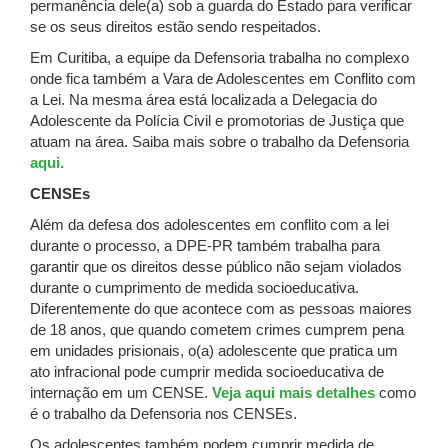
permanência dele(a) sob a guarda do Estado para verificar
se os seus direitos estão sendo respeitados.
Em Curitiba, a equipe da Defensoria trabalha no complexo
onde fica também a Vara de Adolescentes em Conflito com
a Lei. Na mesma área está localizada a Delegacia do
Adolescente da Polícia Civil e promotorias de Justiça que
atuam na área. Saiba mais sobre o trabalho da Defensoria
aqui.
CENSEs
Além da defesa dos adolescentes em conflito com a lei
durante o processo, a DPE-PR também trabalha para
garantir que os direitos desse público não sejam violados
durante o cumprimento de medida socioeducativa.
Diferentemente do que acontece com as pessoas maiores
de 18 anos, que quando cometem crimes cumprem pena
em unidades prisionais, o(a) adolescente que pratica um
ato infracional pode cumprir medida socioeducativa de
internação em um CENSE.
Veja aqui mais detalhes
como
é o trabalho da Defensoria nos CENSEs.
Os adolescentes também podem cumprir medida de