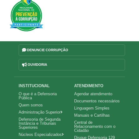
DENUNCIE CORRUPÇÃO
OUVIDORIA
Navegação
INSTITUCIONAL
ATENDIMENTO
O que é a Defensoria
Agendar atendimento
principal
Pública
Documentos necessários
Quem somos
Linguagem Simples
Administração Superior
Manuais e Cartilhas
Defensoria de Segunda
Central de
Instância e Tribunais
Relacionamento com o
Superiores
Cidadão
Núcleos Especializados
Disque Defensoria 129