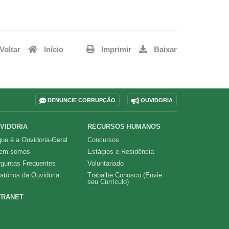
Voltar
Início
Imprimir
Baixar
DENUNCIE CORRUPÇÃO
OUVIDORIA
VIDORIA
RECURSOS HUMANOS
ue é a Ouvidoria-Geral
Concursos
em somos
Estágios e Residência
rguntas Frequentes
Voluntariado
atórios da Ouvidoria
Trabalhe Conosco (Envie
seu Currículo)
TRANET