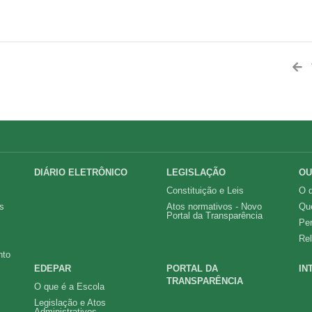
DIÁRIO ELETRÔNICO
LEGISLAÇÃO
OU
Constituição e Leis
O q
s
Atos normativos - Novo
Qu
Portal da Transparência
Pe
Rel
nto
EDEPAR
PORTAL DA
IN
TRANSPARÊNCIA
O que é a Escola
Legislação e Atos
Administrativos