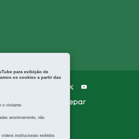
ouTube para exibição de
tamos os cookies a partir das
o visitante.
tadas anonimamente, não
vídeos institucionais exibidos