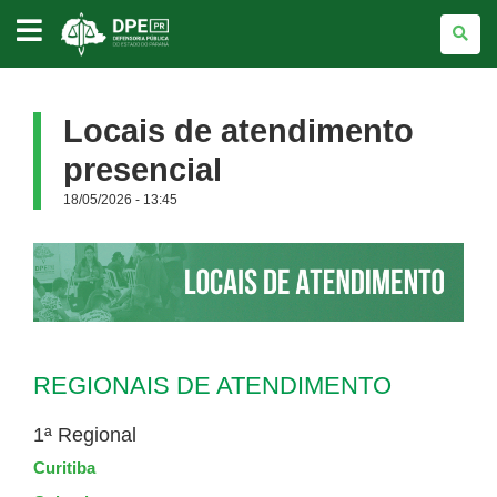
DEFENSORIA
PÚBLICA
DO
ESTADO
DO
PARANÁ
Locais de atendimento
presencial
18/05/2026 - 13:45
REGIONAIS DE ATENDIMENTO
1ª Regional
Curitiba