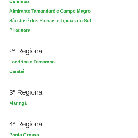
Colombo
Almirante Tamandaré e Campo Magro
São José dos Pinhais e Tijucas do Sul
Piraquara
2ª Regional
Londrina e Tamarana
Cambé
3ª Regional
Maringá
4ª Regional
Ponta Grossa