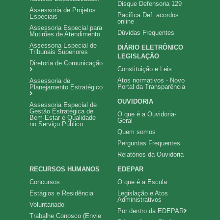
Disque Defensoria 129
Assessoria de Projetos
Pacifica.Def: acordos
Especiais
online
Assessoria Especial para
Dúvidas Frequentes
Mutirões de Atendimento
Assessoria Especial de
DIÁRIO ELETRÔNICO
Tribunais Superiores
LEGISLAÇÃO
Diretoria de Comunicação
Constituição e Leis
Atos normativos - Novo
Assessoria de
Portal da Transparência
Planejamento Estratégico
OUVIDORIA
Assessoria Especial de
Gestão Estratégica de
O que é a Ouvidoria-
Bem-Estar e Qualidade
Geral
no Serviço Público
Quem somos
Perguntas Frequentes
Relatórios da Ouvidoria
RECURSOS HUMANOS
EDEPAR
Concursos
O que é a Escola
Estágios e Residência
Legislação e Atos
Administrativos
Voluntariado
Por dentro da EDEPAR
Trabalhe Conosco (Envie