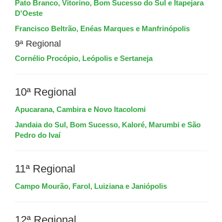
Pato Branco, Vitorino, Bom Sucesso do Sul e Itapejara
D'Oeste
Francisco Beltrão, Enéas Marques e Manfrinópolis
9ª Regional
Cornélio Procópio, Leópolis e Sertaneja
10ª Regional
Apucarana, Cambira e Novo Itacolomi
Jandaia do Sul, Bom Sucesso, Kaloré, Marumbi e São
Pedro do Ivaí
11ª Regional
Campo Mourão, Farol, Luiziana e Janiópolis
12ª Regional