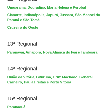
Umuarama, Douradina, Maria Helena e Perobal
Cianorte, Indianópolis, Japurá, Jussara, São Manoel do
Paraná e São Tomé
Cruzeiro do Oeste
13ª Regional
Paranavaí, Amaporã, Nova Aliança do Ivaí e Tamboara
14ª Regional
União da Vitória, Bituruna, Cruz Machado, General
Carneiro, Paula Freitas e Porto Vitória
15ª Regional
Paranaguá