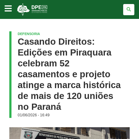
DEFENSORIA
PÚBLICA
DO
ESTADO
DO
PARANÁ
DEFENSORIA
Casando Direitos:
Edições em Piraquara
celebram 52
casamentos e projeto
atinge a marca histórica
de mais de 120 uniões
no Paraná
01/06/2026 - 16:49