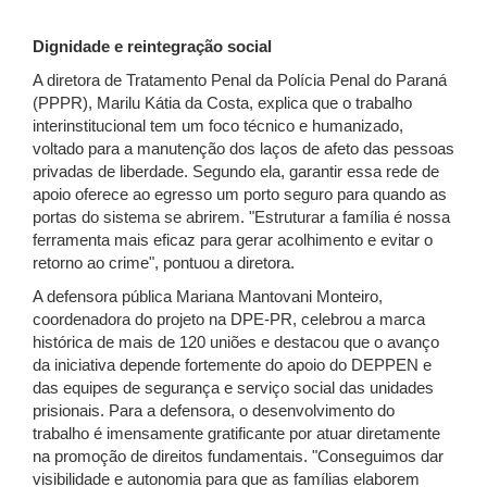
Dignidade e reintegração social
A diretora de Tratamento Penal da Polícia Penal do Paraná
(PPPR), Marilu Kátia da Costa, explica que o trabalho
interinstitucional tem um foco técnico e humanizado,
voltado para a manutenção dos laços de afeto das pessoas
privadas de liberdade. Segundo ela, garantir essa rede de
apoio oferece ao egresso um porto seguro para quando as
portas do sistema se abrirem. "Estruturar a família é nossa
ferramenta mais eficaz para gerar acolhimento e evitar o
retorno ao crime", pontuou a diretora.
A defensora pública Mariana Mantovani Monteiro,
coordenadora do projeto na DPE-PR, celebrou a marca
histórica de mais de 120 uniões e destacou que o avanço
da iniciativa depende fortemente do apoio do DEPPEN e
das equipes de segurança e serviço social das unidades
prisionais. Para a defensora, o desenvolvimento do
trabalho é imensamente gratificante por atuar diretamente
na promoção de direitos fundamentais. "Conseguimos dar
visibilidade e autonomia para que as famílias elaborem