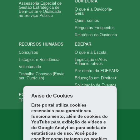
OUVIDORIA
Assessoria Especial de
Gestão Estratégica de
O que é a Ouvidoria-
Bem-Estar e Qualidade
Geral
no Serviço Público
Quem somos
Perguntas Frequentes
Relatórios da Ouvidoria
RECURSOS HUMANOS
EDEPAR
Concursos
O que é a Escola
Estágios e Residência
Legislação e Atos
Administrativos
Voluntariado
Por dentro da EDEPAR
Trabalhe Conosco (Envie
seu Currículo)
Educação em Direitos
Solicitação de Eventos
PORTAL DA
INTRANET
Aviso de Cookies
TRANSPARÊNCIA
Este portal utiliza cookies
essenciais para garantir seu
funcionamento, além de cookies do
YouTube para exibição de vídeos e
do Google Analytics para coleta de
estatísticas de uso. Você pode
escolher como tratamos os cookies