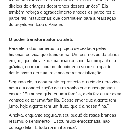
a companheiros e companheiras em visitas e reforça os
direitos de crianças decorrentes dessas uniões". Ela
também reforça o agradecimento a todos os parceiros e
parceiras institucionais que contribuem para a realização
do projeto em todo o Paraná.
O poder transformador do afeto
Para além dos números, o projeto se destaca pelas
histórias de vida que transforma. Um dos noivos da última
edição, que oficializou sua união ao lado da companheira
grávida, compartilhou um depoimento sobre o impacto
deste passo em sua trajetória de ressocialização.
Segundo ele, o casamento representa o início de uma vida
nova e a concretização de um sonho que nunca pensou
em ter. "Eu nunca quis ter uma família, e ela fez eu ter essa
vontade de ter uma família. Desse amor que a gente tem
junto, hoje a gente tem um fruto, que é a nossa filha."
A noiva, enquanto segurava seu buquê de rosas brancas,
resumiu o sentimento: "Estou muito emocionada, não
consigo falar. É tudo na minha vida".