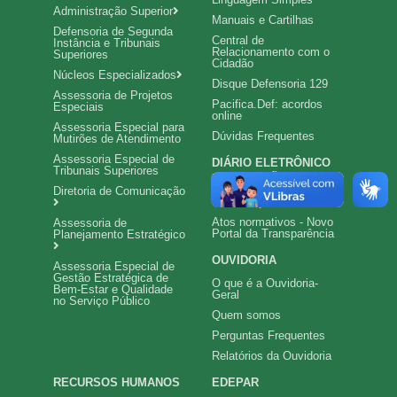
Administração Superior
Manuais e Cartilhas
Defensoria de Segunda
Central de
Instância e Tribunais
Relacionamento com o
Superiores
Cidadão
Núcleos Especializados
Disque Defensoria 129
Assessoria de Projetos
Pacifica.Def: acordos
Especiais
online
Assessoria Especial para
Dúvidas Frequentes
Mutirões de Atendimento
Assessoria Especial de
DIÁRIO ELETRÔNICO
Tribunais Superiores
LEGISLAÇÃO
Diretoria de Comunicação
Constituição e Leis
Atos normativos - Novo
Assessoria de
Portal da Transparência
Planejamento Estratégico
OUVIDORIA
Assessoria Especial de
Gestão Estratégica de
O que é a Ouvidoria-
Bem-Estar e Qualidade
Geral
no Serviço Público
Quem somos
Perguntas Frequentes
Relatórios da Ouvidoria
RECURSOS HUMANOS
EDEPAR