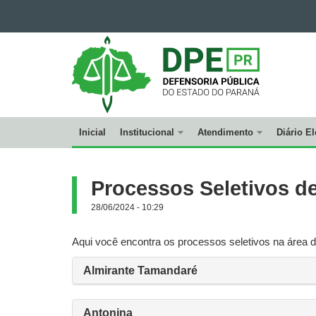
DEFENSORIA
PÚBLICA
DO
ESTADO
DO
PARANÁ
Inicial
Institucional
Atendimento
Diário El
Navegação
principal
Processos Seletivos de
28/06/2024 - 10:29
Aqui você encontra os processos seletivos na área de
Almirante Tamandaré
Antonina