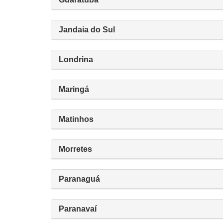
Jandaia do Sul
Londrina
Maringá
Matinhos
Morretes
Paranaguá
Paranavaí