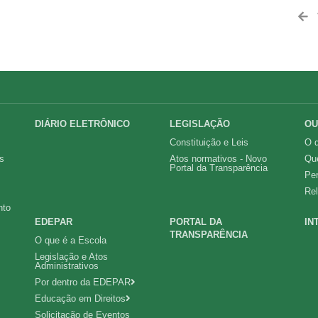
DIÁRIO ELETRÔNICO
LEGISLAÇÃO
OU
Constituição e Leis
O q
s
Atos normativos - Novo
Qu
Portal da Transparência
Pe
Rel
nto
EDEPAR
PORTAL DA
IN
TRANSPARÊNCIA
O que é a Escola
Legislação e Atos
Administrativos
Por dentro da EDEPAR
Educação em Direitos
Solicitação de Eventos