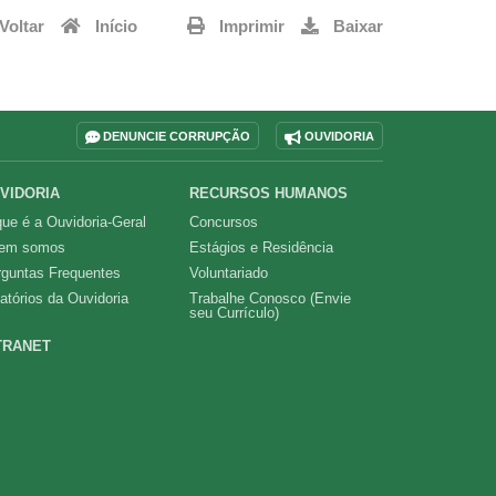
Voltar
Início
Imprimir
Baixar
DENUNCIE CORRUPÇÃO
OUVIDORIA
VIDORIA
RECURSOS HUMANOS
ue é a Ouvidoria-Geral
Concursos
em somos
Estágios e Residência
rguntas Frequentes
Voluntariado
atórios da Ouvidoria
Trabalhe Conosco (Envie
seu Currículo)
TRANET