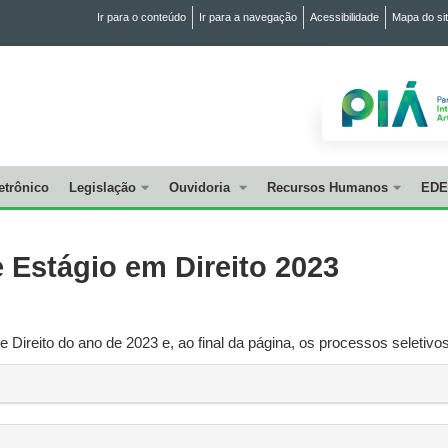
Ir para o conteúdo
Ir para a navegação
Acessibilidade
Mapa do si
etrônico
Legislação
Ouvidoria
Recursos Humanos
EDE
 Estágio em Direito 2023
 Direito do ano de 2023 e, ao final da página, os processos seletivos