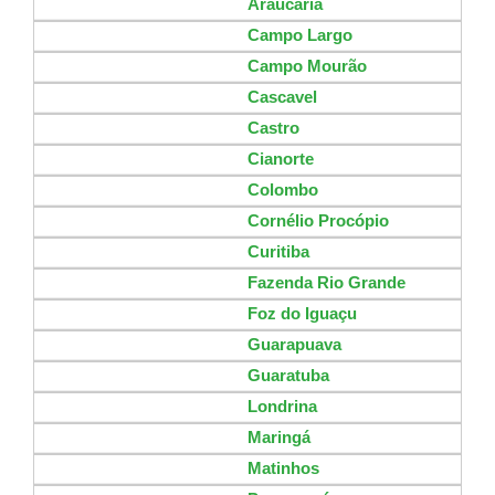
Araucária
Campo Largo
Campo Mourão
Cascavel
Castro
Cianorte
Colombo
Cornélio Procópio
Curitiba
Fazenda Rio Grande
Foz do Iguaçu
Guarapuava
Guaratuba
Londrina
Maringá
Matinhos