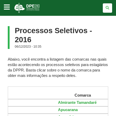
DEFENSORIA
PÚBLICA
DO
ESTADO
DO
PARANÁ
Processos Seletivos -
2016
06/12/2023 - 10:35
Abaixo, você encontra a listagem das comarcas nas quais
estão acontecendo os processos seletivos para estagiários
da DPPR. Basta clicar sobre o nome da comarca para
obter mais informações a respeito deles.
Comarca
Almirante Tamandaré
Apucarana