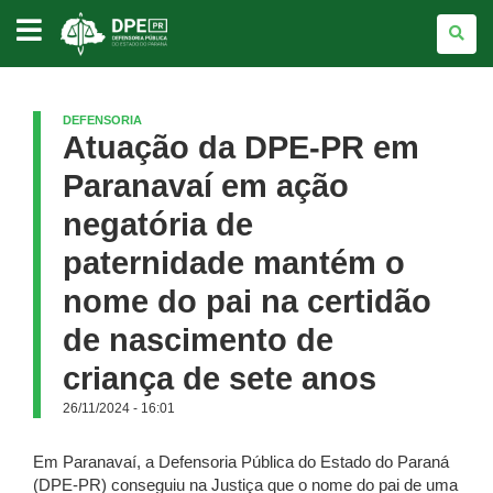
DEFENSORIA
PÚBLICA
DO
ESTADO
DO
PARANÁ
DEFENSORIA
Atuação da DPE-PR em
Paranavaí em ação
negatória de
paternidade mantém o
nome do pai na certidão
de nascimento de
criança de sete anos
26/11/2024 - 16:01
Em Paranavaí, a Defensoria Pública do Estado do Paraná
(DPE-PR) conseguiu na Justiça que o nome do pai de uma