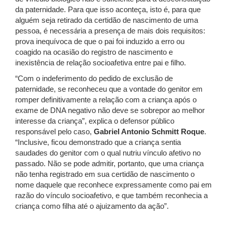
da paternidade. Para que isso aconteça, isto é, para que
alguém seja retirado da certidão de nascimento de uma
pessoa, é necessária a presença de mais dois requisitos:
prova inequívoca de que o pai foi induzido a erro ou
coagido na ocasião do registro de nascimento e
inexistência de relação socioafetiva entre pai e filho.
“Com o indeferimento do pedido de exclusão de
paternidade, se reconheceu que a vontade do genitor em
romper definitivamente a relação com a criança após o
exame de DNA negativo não deve se sobrepor ao melhor
interesse da criança”, explica o defensor público
responsável pelo caso,
Gabriel Antonio Schmitt Roque
.
“Inclusive, ficou demonstrado que a criança sentia
saudades do genitor com o qual nutriu vínculo afetivo no
passado. Não se pode admitir, portanto, que uma criança
não tenha registrado em sua certidão de nascimento o
nome daquele que reconhece expressamente como pai em
razão do vínculo socioafetivo, e que também reconhecia a
criança como filha até o ajuizamento da ação”.