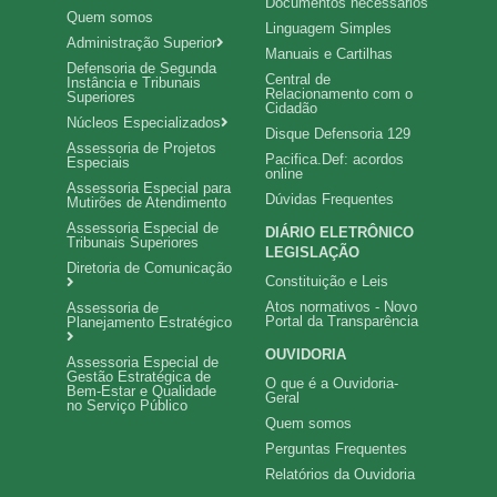
Documentos necessários
Quem somos
Linguagem Simples
Administração Superior
Manuais e Cartilhas
Defensoria de Segunda
Central de
Instância e Tribunais
Relacionamento com o
Superiores
Cidadão
Núcleos Especializados
Disque Defensoria 129
Assessoria de Projetos
Pacifica.Def: acordos
Especiais
online
Assessoria Especial para
Dúvidas Frequentes
Mutirões de Atendimento
Assessoria Especial de
DIÁRIO ELETRÔNICO
Tribunais Superiores
LEGISLAÇÃO
Diretoria de Comunicação
Constituição e Leis
Atos normativos - Novo
Assessoria de
Portal da Transparência
Planejamento Estratégico
OUVIDORIA
Assessoria Especial de
Gestão Estratégica de
O que é a Ouvidoria-
Bem-Estar e Qualidade
Geral
no Serviço Público
Quem somos
Perguntas Frequentes
Relatórios da Ouvidoria