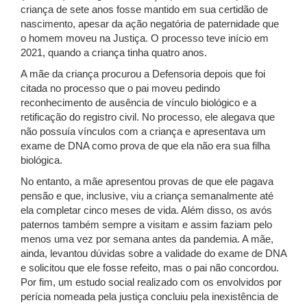
criança de sete anos fosse mantido em sua certidão de
nascimento, apesar da ação negatória de paternidade que
o homem moveu na Justiça. O processo teve início em
2021, quando a criança tinha quatro anos.
A mãe da criança procurou a Defensoria depois que foi
citada no processo que o pai moveu pedindo
reconhecimento de ausência de vínculo biológico e a
retificação do registro civil. No processo, ele alegava que
não possuía vínculos com a criança e apresentava um
exame de DNA como prova de que ela não era sua filha
biológica.
No entanto, a mãe apresentou provas de que ele pagava
pensão e que, inclusive, viu a criança semanalmente até
ela completar cinco meses de vida. Além disso, os avós
paternos também sempre a visitam e assim faziam pelo
menos uma vez por semana antes da pandemia. A mãe,
ainda, levantou dúvidas sobre a validade do exame de DNA
e solicitou que ele fosse refeito, mas o pai não concordou.
Por fim, um estudo social realizado com os envolvidos por
perícia nomeada pela justiça concluiu pela inexistência de